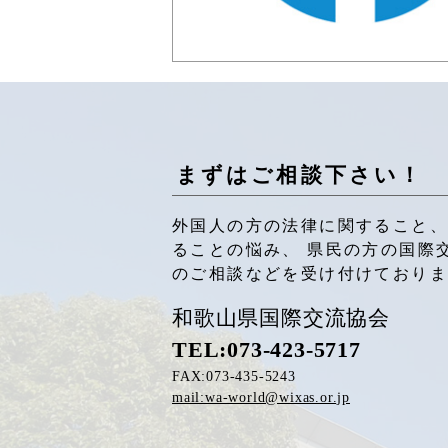
まずはご相談下さい！
外国人の方の法律に関すること、
ることの悩み、 県民の方の国際
のご相談などを受け付けており
和歌山県国際交流協会
TEL:073-423-5717
FAX:073-435-5243
mail:wa-world@wixas.or.jp