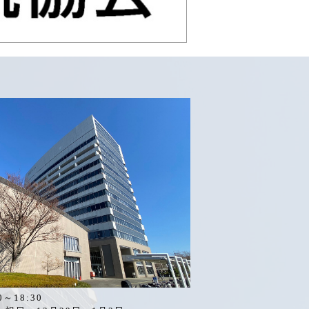
～18:30