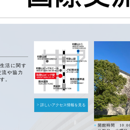
生活に関す
交流や協力
ます。
詳しいアクセス情報を見る
開館時間 10:00